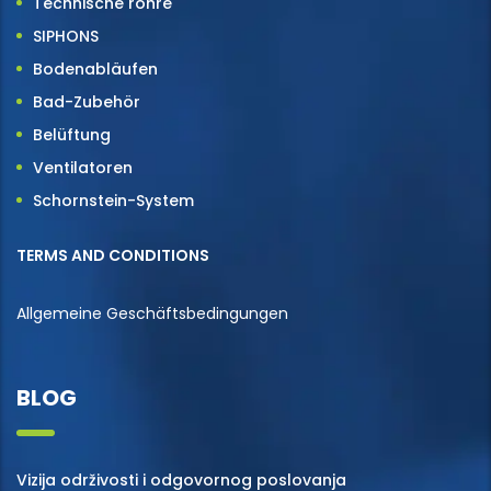
Technische rohre
SIPHONS
Bodenabläufen
Bad-Zubehör
Belüftung
Ventilatoren
Schornstein-System
TERMS AND CONDITIONS
Allgemeine Geschäftsbedingungen
BLOG
Vizija održivosti i odgovornog poslovanja