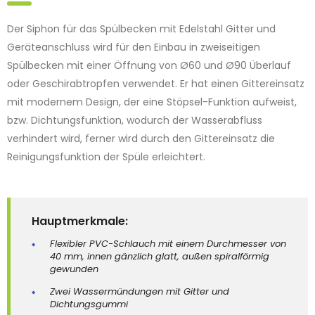
Der Siphon für das Spülbecken mit Edelstahl Gitter und
Geräteanschluss wird für den Einbau in zweiseitigen
Spülbecken mit einer Öffnung von Ø60 und Ø90 Überlauf
oder Geschirabtropfen verwendet. Er hat einen Gittereinsatz
mit modernem Design, der eine Stöpsel-Funktion aufweist,
bzw. Dichtungsfunktion, wodurch der Wasserabfluss
verhindert wird, ferner wird durch den Gittereinsatz die
Reinigungsfunktion der Spüle erleichtert.
Hauptmerkmale:
Flexibler PVC-Schlauch mit einem Durchmesser von
40 mm, innen gänzlich glatt, außen spiralförmig
gewunden
Zwei Wassermündungen mit Gitter und
Dichtungsgummi