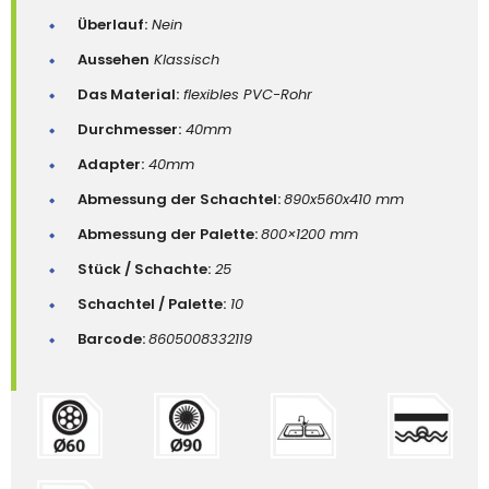
Überlauf:
Nein
Aussehen
Klassisch
Das Material:
flexibles PVC-Rohr
Durchmesser:
40mm
Adapter:
40mm
Abmessung der Schachtel:
890x560x410 mm
Abmessung der Palette:
800×1200 mm
Stück / Schachte:
25
Schachtel / Palette:
10
Barcode:
8605008332119