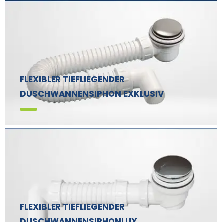
FLEXIBLER TIEFLIEGENDER
DUSCHWANNENSIPHON EXKLUSIV
FLEXIBLER TIEFLIEGENDER
DUSCHWANNENSIPHONLUX