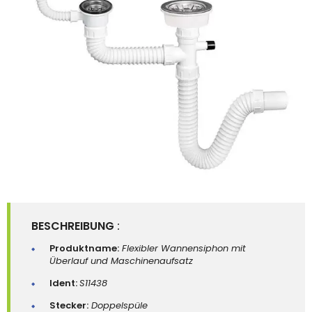
BESCHREIBUNG
:
Produktname:
Flexibler Wannensiphon mit
Überlauf und Maschinenaufsatz
Ident:
S11438
Stecker:
Doppelspüle